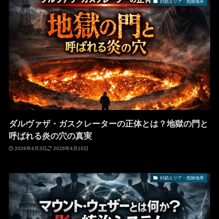
封鎖エリア・危険地帯
ダルヴァザ・ガスクレーターの正体とは？地獄の門と
呼ばれる炎の穴の真実
2026年4月3日
2026年4月10日
封鎖エリア・危険地帯