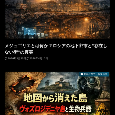
メジュゴリエとは何か？ロシアの地下都市と“存在し
ない街”の真実
2026年3月30日
2026年4月10日
封鎖エリア・危険地帯