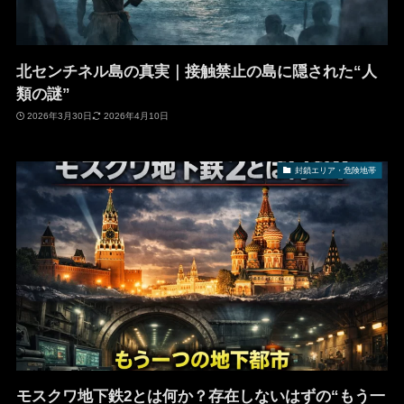
北センチネル島の真実｜接触禁止の島に隠された“人
類の謎”
2026年3月30日
2026年4月10日
封鎖エリア・危険地帯
モスクワ地下鉄2とは何か？存在しないはずの“もう一