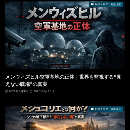
封鎖エリア・危険地帯
メンウィズヒル空軍基地の正体｜世界を監視する“見
えない戦場”の真実
2026年3月30日
2026年4月10日
封鎖エリア・危険地帯