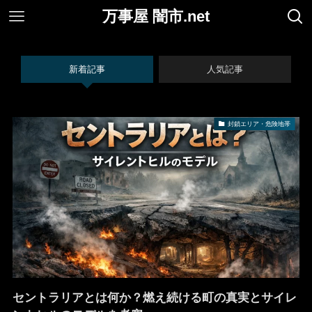
万事屋 闇市.net
新着記事
人気記事
封鎖エリア・危険地帯
セントラリアとは何か？燃え続ける町の真実とサイレ