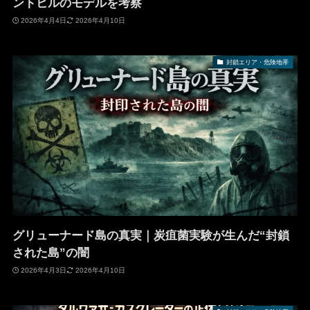
ントヒルのモデルを考察
2026年4月4日
2026年4月10日
封鎖エリア・危険地帯
グリューナード島の真実｜炭疽菌実験が生んだ“封鎖
された島”の闇
2026年4月3日
2026年4月10日