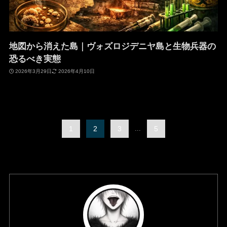
地図から消えた島｜ヴォズロジデニヤ島と生物兵器の
恐るべき実態
2026年3月29日
2026年4月10日
1
2
3
...
5