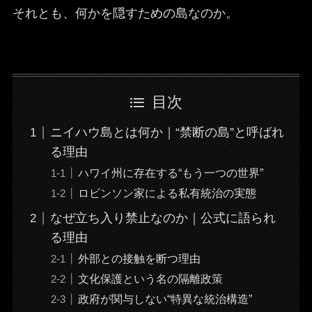
それとも、何かを隠すための島なのか。
目次
ニイハウ島とは何か｜“禁断の島”と呼ばれ
る理由
ハワイ州に存在する“もう一つの世界”
ロビンソン家による私有統治の実態
なぜ立ち入り禁止なのか｜公式に語られ
る理由
外部との接触を断つ理由
文化保護という名の隔離政策
政府が関与しない“特異な統治構造”