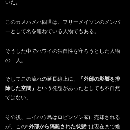
いた。
このカメハメハ四世は、フリーメイソンのメンバ
ーとして名を連ねている人物でもある。
そうした中でハワイの独自性を守ろうとした人物
の一人。
そしてこの流れの延長線上に、
「外部の影響を排
除した空間」
という発想があったとしても不自然
ではない。
その後、ニイハウ島はロビンソン家に売却される
が、この
“外部から隔離された状態”
は現在まで維