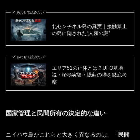
あわせて読みたい
北センチネル島の真実｜接触禁止
の島に隠された“人類の謎”
あわせて読みたい
エリア51の正体とは？UFO基地
説・極秘実験・隠蔽の噂を徹底考
察
国家管理と民間所有の決定的な違い
ニイハウ島がこれらと大きく異なるのは、
「民間