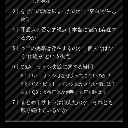
した存在”
なぜこの話は広まったのか｜“空白”が生む
物語
矛盾点と否定的視点｜本当に“謎”は存在す
るのか
本当の黒幕は存在するのか｜個人ではな
く“仕組み”という視点
Q&A｜サトシ失踪に関する疑問
Q1：サトシはなぜ戻ってこないのか？
Q2：ビットコインを動かさない理由は？
Q3：今後正体が判明する可能性は？
まとめ｜サトシは消えたのか、それとも
残り続けているのか