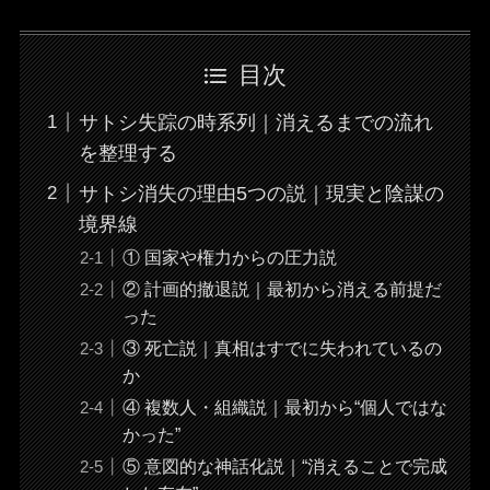
目次
サトシ失踪の時系列｜消えるまでの流れ
を整理する
サトシ消失の理由5つの説｜現実と陰謀の
境界線
① 国家や権力からの圧力説
② 計画的撤退説｜最初から消える前提だ
った
③ 死亡説｜真相はすでに失われているの
か
④ 複数人・組織説｜最初から“個人ではな
かった”
⑤ 意図的な神話化説｜“消えることで完成