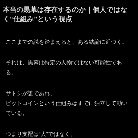
本当の黒幕は存在するのか｜個人ではな
く“仕組み”という視点
ここまでの説を踏まえると、ある結論に近づく。
それは、黒幕は特定の人物ではない可能性であ
る。
サトシが誰であれ、
ビットコインという仕組みはすでに独立して動い
ている。
つまり支配は“人”ではなく、